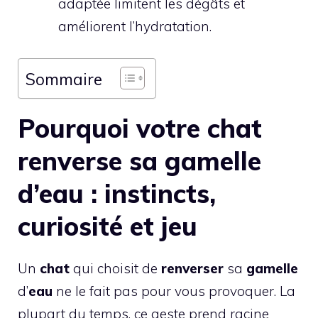
adaptée limitent les dégâts et
améliorent l’hydratation.
Sommaire
Pourquoi votre chat
renverse sa gamelle
d’eau : instincts,
curiosité et jeu
Un
chat
qui choisit de
renverser
sa
gamelle
d’
eau
ne le fait pas pour vous provoquer. La
plupart du temps, ce geste prend racine